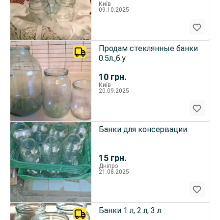
Київ
09.10.2025
Продам стеклянные банки
0.5л.,б.у
10
грн.
Київ
20.09.2025
Банки для консервации
15
грн.
Дніпро
21.08.2025
Банки 1 л, 2 л, 3 л.