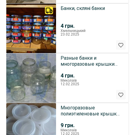
Банки, скляні банки
4
грн.
Хмельницький
23.02.2025
Разные банки и
многоразовые крышки
для консервации.
4
грн.
Миколаїв
12.02.2025
Многоразовые
полиэтиленовые крышки
для консервации.
9
грн.
Миколаїв
12.02.2025