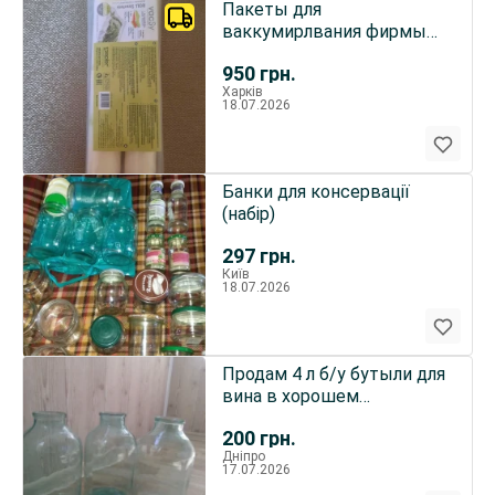
Пакеты для
ваккумирлвания фирмы
Цептер.
950
грн.
Харків
18.07.2026
Банки для консервації
(набір)
297
грн.
Київ
18.07.2026
Продам 4 л б/у бутыли для
вина в хорошем
состоянии
200
грн.
Дніпро
17.07.2026