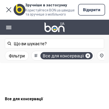
Зручніше в застосунку
Відкрити
Користуйтеся BON.ua швидше
та зручніше з мобільного
Фільтри
Все для консервації
У
Все для консервації