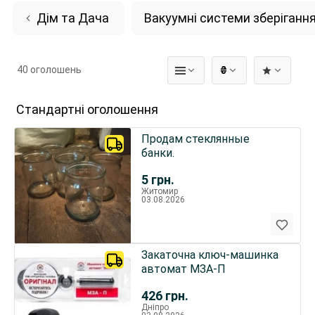
Дім та Дача
Вакуумні системи зберіганн
40 оголошень
₴
Стандартні оголошення
Продам стеклянные
банки.
5
грн.
Житомир
03.08.2026
Закаточна ключ-машинка
автомат МЗА-П
426
грн.
Дніпро