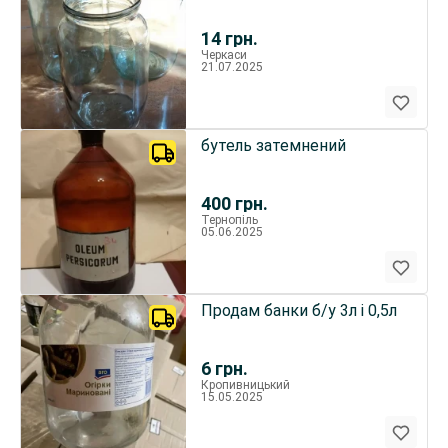
14
грн.
Черкаси
21.07.2025
бутель затемнений
400
грн.
Тернопіль
05.06.2025
Продам банки б/у 3л і 0,5л
6
грн.
Кропивницький
15.05.2025