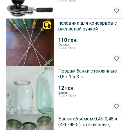
03.08.2026
половник для консервов с
расписной ручкой
110
грн.
Одеса
02.08.2026
Продам банки стеклянные
0,5л, 1 л.,3 л
12
грн.
Ірпінь
29.07.2026
Банки объемом 0,43-0,48 л
(430-480г), стеклянные,