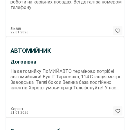
роботи на керівних посадах. Всі деталі за номером
телефону
Львів
22.01.2026
АВТОМИЙНИК
Договірна
На автомийку ПоМИЙАВТО терміново потрібні
автомийники! Вул. Г. Тарасенка, 114 Станція метро
Заводська. Теплі бокси Велика база постійних
клієнтів Хороші умови праці Телефонуйте! У нас
ви зможете гарно заробляти! Не вмієте- навчимо!
Головне бажання!
Харків
21.01.2026