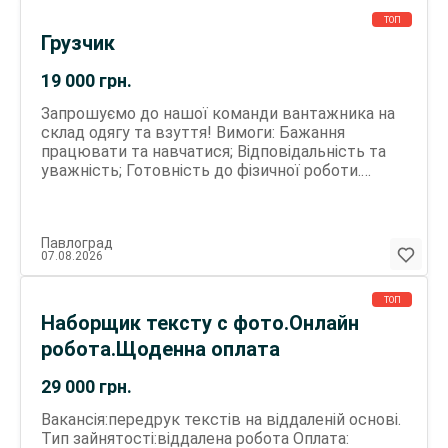
швидкості виконання). Графік роботи — вільний,
ви самі обираєте зручний час. Для звʼязку -
ТОП
Грузчик
телеграм Нікнейм : lisovkq Liza
19 000
грн.
Запрошуємо до нашої команди вантажника на
склад одягу та взуття! Вимоги: Бажання
працювати та навчатися; Відповідальність та
уважність; Готовність до фізичної роботи.
Досвід роботи буде перевагою, але не є
обов'язковим. Обов’язки: Розвантаження
товарів з вантажівок; Дотримання правил
Павлоград
складської дисципліни. Якщо ви готові до
07.08.2026
активної роботи, телефонуйте нам — будемо
раді знайомству!
ТОП
Наборщик тексту с фото.Онлайн
робота.Щоденна оплата
29 000
грн.
Вакансія:передрук текстів на віддаленій основі.
Тип зайнятості:віддалена робота Оплата: