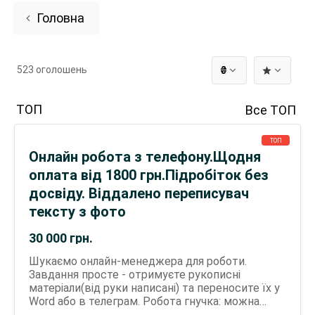
Головна
523 оголошень
₴
ТОП
Все ТОП
ТОП
Онлайн робота з телефону.Щодня
оплата від 1800 грн.Підробіток без
досвіду. Віддалено переписувач
тексту з фото
30 000
грн.
Шукаємо онлайн-менеджера для роботи.
Завдання просте - отримуєте рукописні
матеріали(від руки написані) та переносите їх у
Word або в телеграм. Робота гнучка: можна
поєднувати з основною зайнятістю або