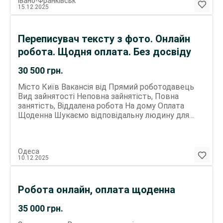
Івано-Франківськ
15.12.2025
Переписувач тексту з фото. Онлайн
робота. Щодня оплата. Без досвіду
30 500
грн.
Місто Київ Вакансія від Прямий роботодавець
Вид зайнятості Неповна зайнятість, Повна
занятість, Віддалена робота На дому Оплата
Щоденна Шукаємо відповідальну людину для
роботи з текстами. Завдання - перепис
рукописних матеріалів у Word або електроний
вигляд. Робота не складна, не потребує
Одеса
спеціальних знань і підходить як для основного
10.12.2025
заробітку, так і для підробітку. Що потрібно
робити? Отримуєш текст у рукописному вигляді
та набираєш його в Word. Працювати можна з
Робота онлайн, оплата щоденна
телефону, планшета чи комп ютера - як тобі
зручно. Заробіток сплачується кожен день від
35 000
грн.
1000 до 2500 гривень на день Вимоги: - Уважність
і відповідальність - Мінімальне володіння Word -