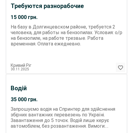
Требуются разнорабочие
15 000
грн.
На базу в Долгинцевском районе, требуется 2
человека, для работы на бензопилах. Условия: о/р
на бензопиле, на работе трезвые. Работа
временная. Оплата ежедневно.
Кривий Ріг
30.11.2025
Водій
35 000
грн.
Запрошуємо водія на Спринтер для здійснення
збірних вантажних перевезень по Україні.
Завантаження до 5 точок. Водій лише керує
автомобілем, без розвантаження. Вимоги:
Посвідчення водія категорії B Досвід водіння