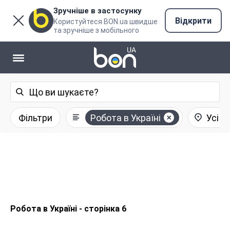
Зручніше в застосунку
Відкрити
Користуйтеся BON.ua швидше
та зручніше з мобільного
Фільтри
Робота в Україні
Усі р
Робота в Україні - сторінка 6