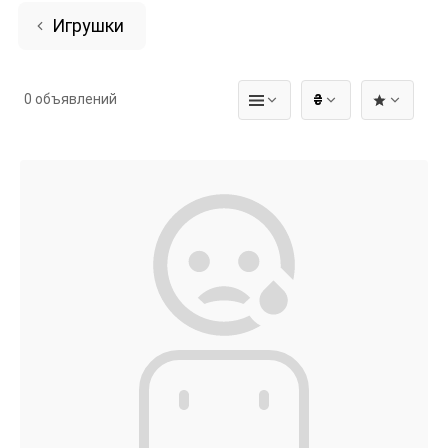
Игрушки
0 объявлений
₴