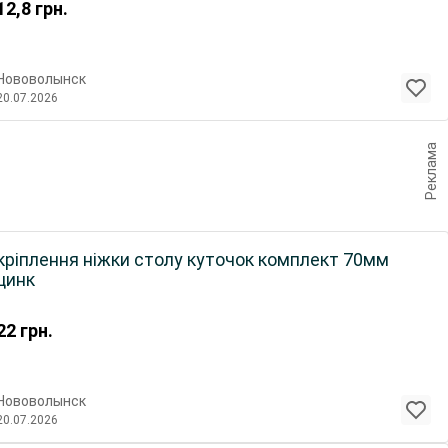
12,8
грн.
Нововолынск
20.07.2026
Реклама
ріплення ніжки столу куточок комплект 70мм
цинк
22
грн.
Нововолынск
20.07.2026