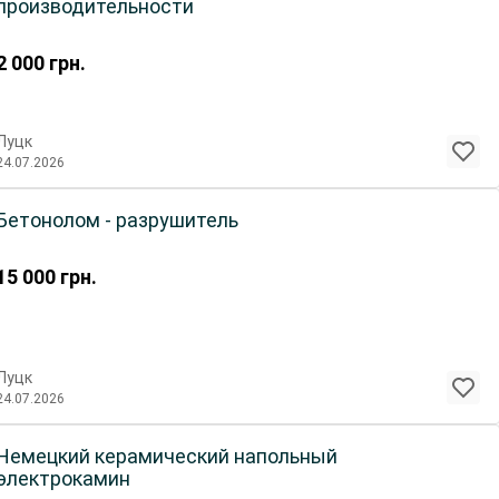
производительности
2 000
грн.
Луцк
24.07.2026
Бетонолом - разрушитель
15 000
грн.
Луцк
24.07.2026
Немецкий керамический напольный
электрокамин