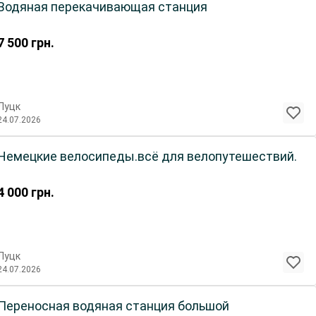
Водяная перекачивающая станция
7 500
грн.
Луцк
24.07.2026
Немецкие велосипеды.всё для велопутешествий.
4 000
грн.
Луцк
24.07.2026
Переносная водяная станция большой