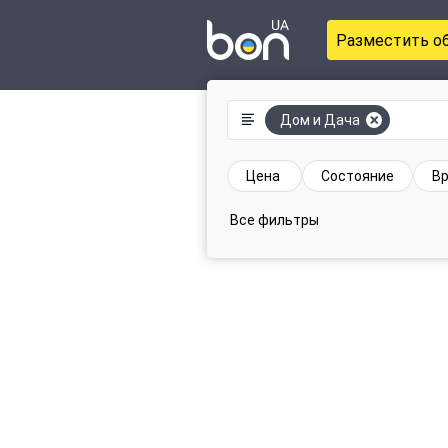
Разместить о
Дом и Дача
Цена
Состояние
Вр
Все фильтры