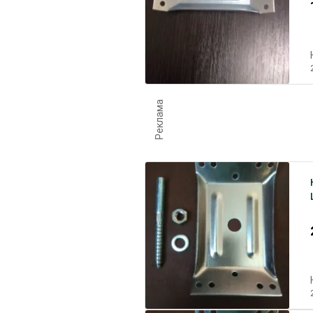
Реклама
к