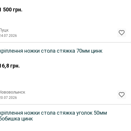
1 500
грн.
Луцк
24.07.2026
кріплення ножки стола стяжка 70мм цинк
16,8
грн.
Нововолынск
20.07.2026
кріплення ножки стола стяжка уголок 50мм
бобишка цинк