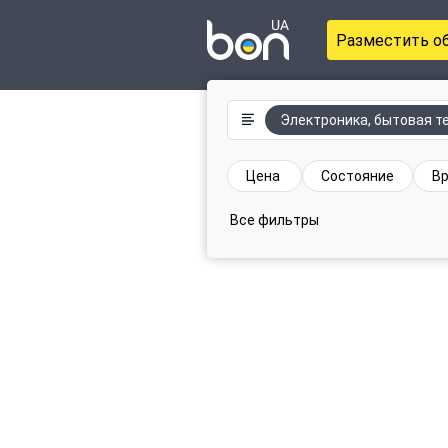
Разместить о
Электроника, бытовая т
Цена
Состояние
Вр
Все фильтры