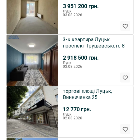
3 951 200
грн.
Луцк
03.08.2026
3-к квартира Луцьк,
проспект Грушевського 8
2 918 500
грн.
Луцк
03.08.2026
торгові площі Луцьк,
Винниченка 25
12 770
грн.
Луцк
02.08.2026