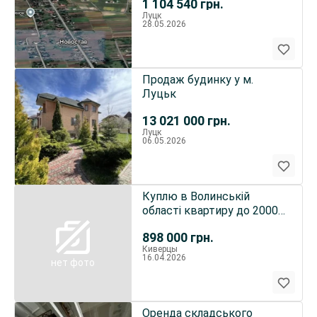
1 104 540
грн.
Луцк
28.05.2026
Продаж будинку у м.
Луцьк
13 021 000
грн.
Луцк
06.05.2026
Куплю в Волинській
області квартиру до 20000
доларів
898 000
грн.
Киверцы
16.04.2026
нет фото
Оренда складського