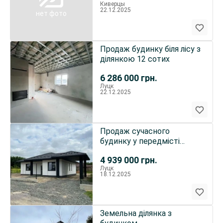
Киверцы
22.12.2025
нет фото
Продаж будинку біля лісу з
ділянкою 12 сотих
6 286 000
грн.
Луцк
22.12.2025
Продаж сучасного
будинку у передмісті
Луцька
4 939 000
грн.
Луцк
18.12.2025
Земельна ділянка з