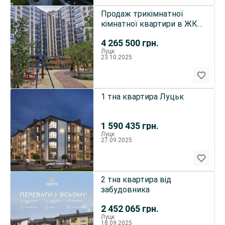
Продаж трикімнатної
кімнатної квартири в ЖК
АТЛАНТ в місті Луцьк
4 265 500
грн.
Луцк
23.10.2025
1 тна квартира Луцьк
1 590 435
грн.
Луцк
27.09.2025
2 тна квартира від
забудовника
2 452 065
грн.
Луцк
18.09.2025