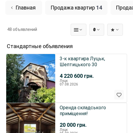
Главная
Продажа квартир
14
Прода
48 объявлений
₴
Стандартные объявления
3-к квартира Луцьк,
Шептицького 30
4 220 600
грн.
Луцк
07.08.2026
Оренда складського
приміщення!
20 000
грн.
Луцк