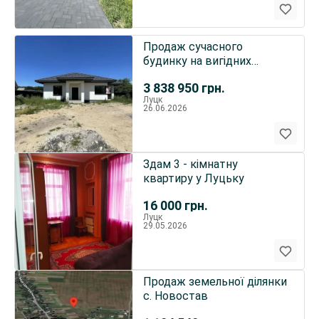
Продаж сучасного
будинку на вигідних
умовах
3 838 950
грн.
Луцк
26.06.2026
Здам 3 - кімнатну
квартиру у Луцьку
16 000
грн.
Луцк
29.05.2026
Продаж земельної ділянки
с. Новостав