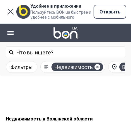
Удобнее в приложении
Открыть
Пользуйтесь BON.ua быстрее и
удобнее с мобильного
Фильтры
Недвижимость
Вол
Недвижимость в Волынской области