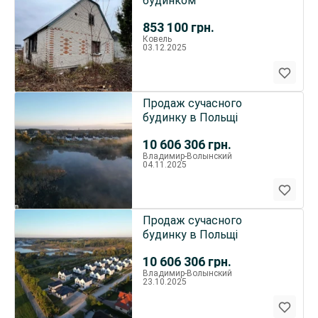
будинком
853 100
грн.
Ковель
03.12.2025
Продаж сучасного
будинку в Польщі
10 606 306
грн.
Владимир-Волынский
04.11.2025
Продаж сучасного
будинку в Польщі
10 606 306
грн.
Владимир-Волынский
23.10.2025