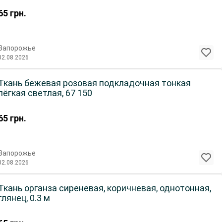
65
грн.
Запорожье
02.08.2026
Ткань бежевая розовая подкладочная тонкая
лёгкая светлая, 67 150
65
грн.
Запорожье
02.08.2026
Ткань органза сиреневая, коричневая, однотонная,
глянец, 0.3 м