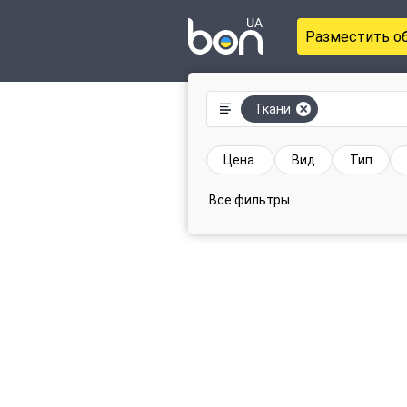
Разместить о
Ткани
Цена
Вид
Тип
Все фильтры