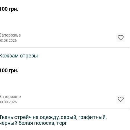
100
грн.
Запорожье
03.08.2026
Кожзам отрезы
100
грн.
Запорожье
03.08.2026
Ткань стрейч на одежду, серый, графитный,
чёрный белая полоска, торг