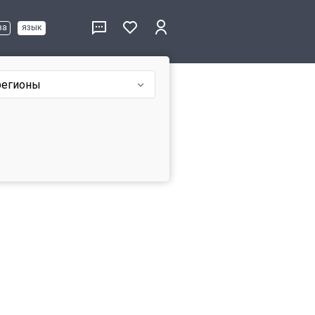
ва
язык
регионы