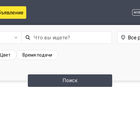
бъявление
мо
Все 
Цвет
Время подачи
Поиск