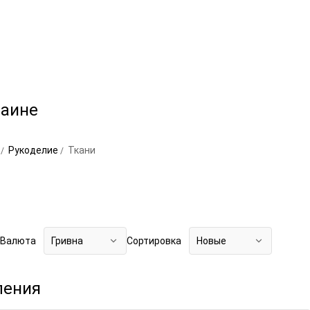
раине
о
Рукоделие
Ткани
Валюта
Гривна
Сортировка
Новые
ления