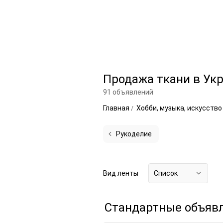
Продажа ткани в Ук
91 объявлений
Главная
Хобби, музыка, искусств
Рукоделие
Вид ленты
Список
Стандартные объяв