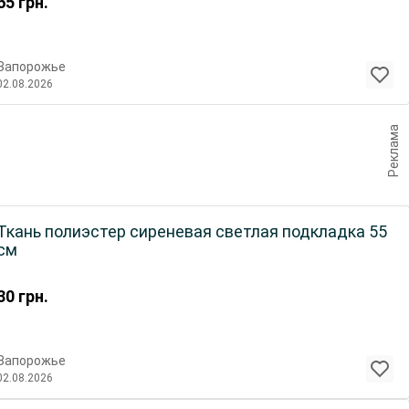
65
грн.
Запорожье
02.08.2026
Реклама
Ткань полиэстер сиреневая светлая подкладка 55
см
30
грн.
Запорожье
02.08.2026