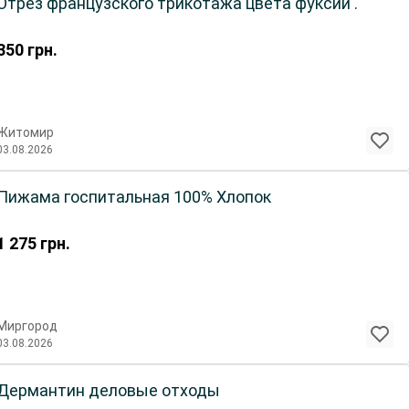
Отрез французского трикотажа цвета фуксии .
350
грн.
Житомир
03.08.2026
Пижама госпитальная 100% Хлопок
1 275
грн.
Миргород
03.08.2026
Дермантин деловые отходы