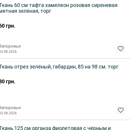
Ткань 60 см тафта хамелеон розовая сиреневая
мятная зелёная, торг
60
грн.
Запорожье
02.08.2026
Ткань отрез зелёный, габардин, 85 на 98 см. торг
30
грн.
Запорожье
02.08.2026
Ткань 125 см органза фиолетовая с чёрным и