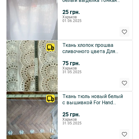
белый выделка тонкая
полоска, 2 куска
25
грн.
Харьков
01.06.2025
Ткань хлопок прошва
сливочного цвета Для
поделок, рукоделия
75
грн.
Харьков
31.05.2025
Ткань тюль новый белый
с вышивкой For Hand
Made, рукоделия, поделок
25
грн.
Харьков
31.05.2025