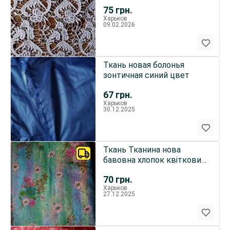
рукоделия
75
грн.
Харьков
09.02.2026
Ткань новая болонья
зонтичная синий цвет
67
грн.
Харьков
30.12.2025
Ткань Тканина нова
бавовна хлопок квітковий
принт довжина 11 метрів
70
грн.
Харьков
27.12.2025