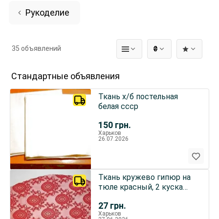
Рукоделие
35 объявлений
₴
Стандартные объявления
Ткань х/б постельная
белая ссср
150
грн.
Харьков
26.07.2026
Ткань кружево гипюр на
тюле красный, 2 куска
Для рукоделия
27
грн.
Харьков