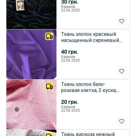
30
грн.
Харьков
23.06.2025
Ткань хлопок красивый
насыщенный сиреневый
фиолетовый цвет 4 куска
40
грн.
Харьков
22.06.2025
Ткань хлопок бело-
розовая клетка, 2 куска,
для рукоделия, поделок
20
грн.
Харьков
22.06.2025
Ткань вискоза нежный