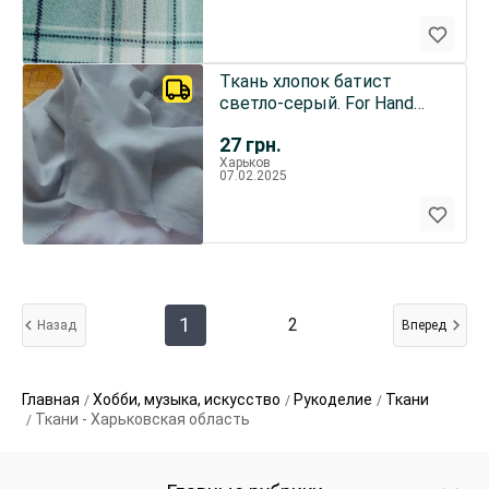
Ткань хлопок батист
светло-серый. For Hand
Made, поделок, рукоделия
27
грн.
Харьков
07.02.2025
1
2
Назад
Вперед
Главная
Хобби, музыка, искусство
Рукоделие
Ткани
Ткани - Харьковская область