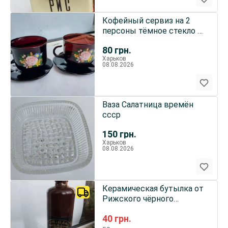
Кофейный сервиз на 2
персоны тёмное стекло с
рисунком
80
грн.
Харьков
08.08.2026
Ваза Салатница времён
ссср
150
грн.
Харьков
08.08.2026
Керамическая бутылка от
Рижского чёрного
бальзама 0,7 л
40
грн.