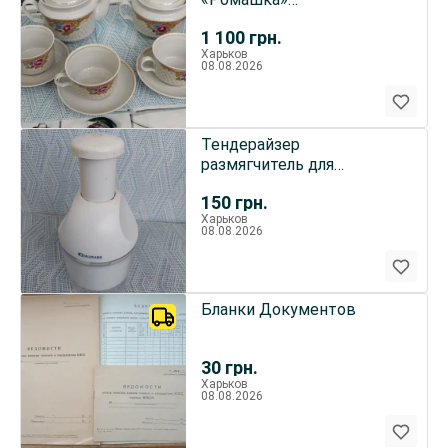
Тернопольский
1 100
грн.
фарфоровый завод ссср
Харьков
08.08.2026
Тендерайзер
размягчитель для
отбивания мяса Culinare
150
грн.
Харьков
08.08.2026
Бланки Документов
30
грн.
Харьков
08.08.2026