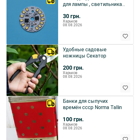
для лампы , светильника
AC 220 V , 7 W
30
грн.
Харьков
08.08.2026
Удобные садовые
ножницы Секатор
200
грн.
Харьков
08.08.2026
Банки для сыпучих
времён ссср Norma Tallin
100
грн.
Харьков
08.08.2026