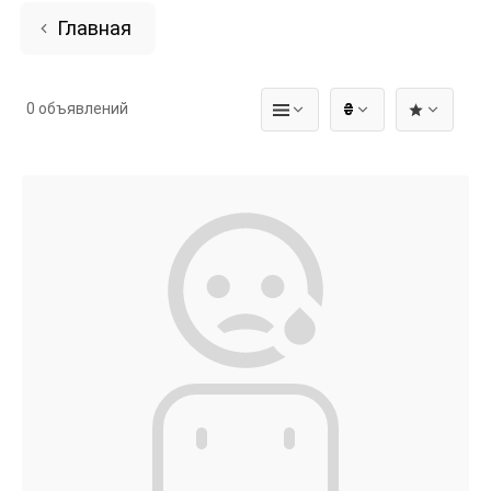
Главная
0 объявлений
₴