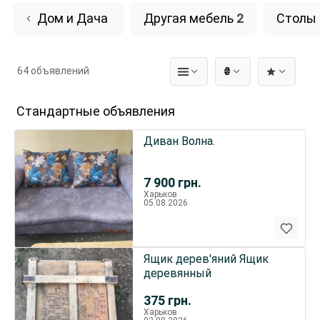
Дом и Дача
Другая мебель
2
Столы
64 объявлений
₴
Стандартные объявления
Диван Волна.
7 900
грн.
Харьков
05.08.2026
Ящик дерев'яний Ящик
деревянный
375
грн.
Харьков