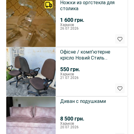
Ножки из оргстекла для
столика
1 600
грн.
Харьков
26.07.2026
Офісне / комп’ютерне
крісло Новий Стиль
(Prestige) — 3 шт.
550
грн.
Харьков
21.07.2026
Диван с подушками
8 500
грн.
Харьков
20.07.2026