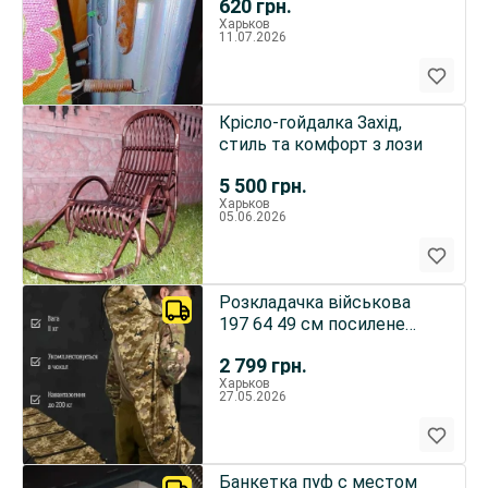
620
грн.
Харьков
11.07.2026
Крісло-гойдалка Захід,
стиль та комфорт з лози
5 500
грн.
Харьков
05.06.2026
Розкладачка військова
197 64 49 см посилене
польове армійське ліжко
2 799
грн.
Харьков
27.05.2026
Банкетка пуф с местом