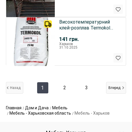
Високотемпературний
клей-розплав Termokol
2003 для меблевої крайки.
141
грн.
Харьков
31.10.2025
1
2
3
Назад
Вперед
Главная
Дом и Дача
Мебель
Мебель - Харьковская область
Мебель - Харьков