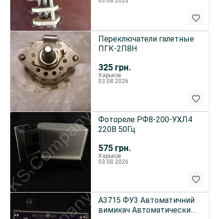
03.08.2026
Переключатели галетные
ПГК-2П8Н
325
грн.
Харьков
03.08.2026
Фотореле РФ8-200-УХЛ4
220В 50Гц
575
грн.
Харьков
03.08.2026
А3715 ФУ3 Автоматичний
вимикач Автоматический