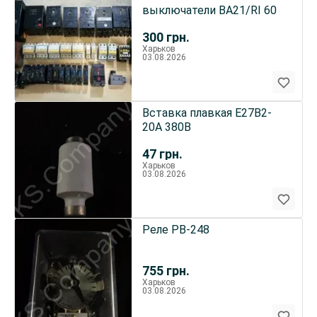
выключатели ВА21/RI 60
300
грн.
Харьков
03.08.2026
Вставка плавкая Е27В2-
20А 380В
47
грн.
Харьков
03.08.2026
Реле РВ-248
755
грн.
Харьков
03.08.2026