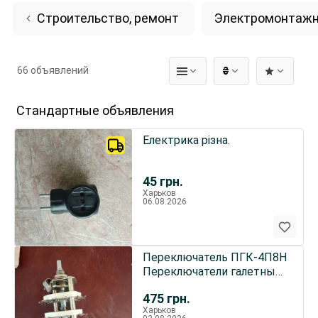
Строительство, ремонт
Электромонтажн
66 объявлений
₴
Стандартные объявления
Електрика різна.
45
грн.
Харьков
06.08.2026
Переключатель ПГК-4П8Н
Переключатели галетные
ПГК-4П8Н
475
грн.
Харьков