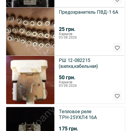
Предохранитель ПВД-1 6А
25
грн.
Харьков
03.08.2026
РШ 12-082215
(вилка,кабельная)
50
грн.
Харьков
03.08.2026
Тепловое реле
ТРН-25УХЛ4 16A
175
грн.