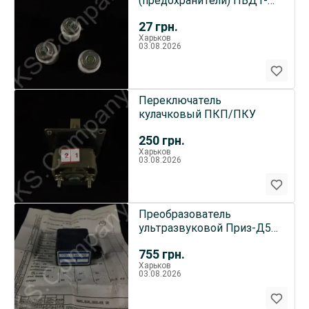
(предохранители) ПВД1-6
6,3А 380В
27
грн.
Харьков
03.08.2026
Переключатель
кулачковый ПКП/ПКУ
250
грн.
Харьков
03.08.2026
Преобразователь
ультразвуковой Приз-Д5
П121-2.5-65-002
755
грн.
Харьков
03.08.2026