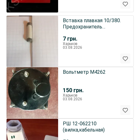
Вставка плавкая 10/380.
Предохранитель
керамический 10А-380В.
7
грн.
Харьков
03.08.2026
Вольтметр М4262
150
грн.
Харьков
03.08.2026
РШ 12-062210
(вилка,кабельная)