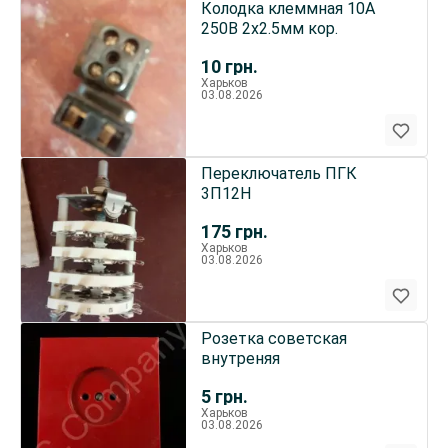
Колодка клеммная 10А
250В 2х2.5мм кор.
10
грн.
Харьков
03.08.2026
Переключатель ПГК
3П12Н
175
грн.
Харьков
03.08.2026
Розетка советская
внутреняя
5
грн.
Харьков
03.08.2026