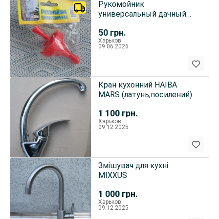
Рукомойник
универсальный дачный
пластиковый
50
грн.
Харьков
09.06.2026
Кран кухонний HAIBA
MARS (латунь,посилений)
1 100
грн.
Харьков
09.12.2025
Змішувач для кухні
MIXXUS
1 000
грн.
Харьков
09.12.2025