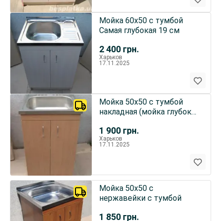
Мойка 60х50 с тумбой
Самая глубокая 19 см
2 400
грн.
Харьков
17.11.2025
Мойка 50х50 с тумбой
накладная (мойка глубокая
17см)
1 900
грн.
Харьков
17.11.2025
Мойка 50х50 с
нержавейки с тумбой
1 850
грн.