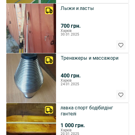
Лыжи и ласты
700
грн.
Харків
30.01.2025
Тренажеры и массажори
400
грн.
Харків
24.01.2025
лавка спорт бодібілдінг
гантелі
1 000
грн.
Харків
20.01.2025