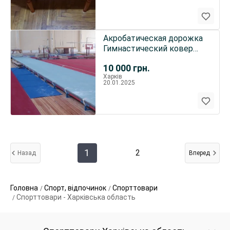
Акробатическая дорожка
Гимнастический ковер
Брусья Перекладины
10 000
грн.
Харків
20.01.2025
1
2
Назад
Вперед
Головна
Спорт, відпочинок
Спорттовари
Спорттовари - Харківська область