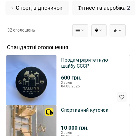
Спорт, відпочинок
Фітнес та аеробіка
2
32 оголошень
₴
Стандартні оголошення
Продам раритетную
шайбу СССР
600
грн.
Харків
04.08.2026
Спортивний куточок
10 000
грн.
Харків