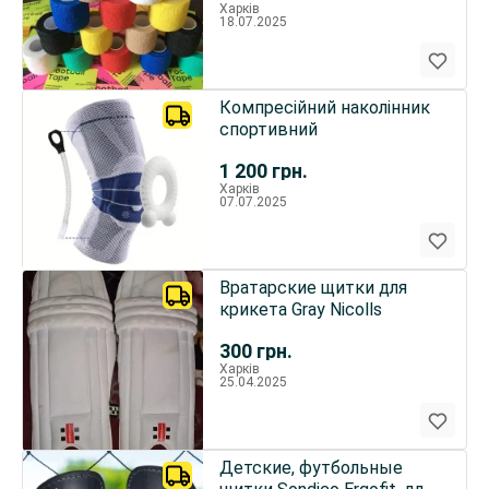
Харків
18.07.2025
Компресійний наколінник
спортивний
1 200
грн.
Харків
07.07.2025
Вратарские щитки для
крикета Gray Nicolls
300
грн.
Харків
25.04.2025
Детские, футбольные