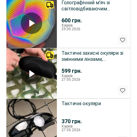
Голографічний м'яч зі
світловідбиваючим
ефектом Bright ball
600
грн.
Харків
29.05.2026
Тактичні захисні окуляри зі
змінними лінзами,
вентильовані олива
599
грн.
Харків
27.05.2026
Тактичні окуляри
370
грн.
Харків
27.05.2026