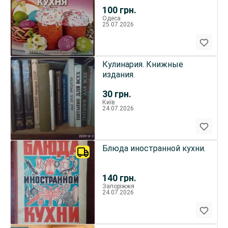
100
грн.
Одеса
25.07.2026
Кулинария. Книжные
издания.
30
грн.
Київ
24.07.2026
Блюда иностранной кухни.
140
грн.
Запоріжжя
24.07.2026