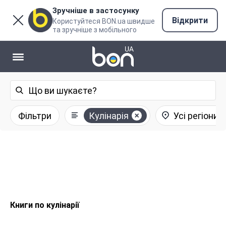
Зручніше в застосунку
Відкрити
Користуйтеся BON.ua швидше
та зручніше з мобільного
Фільтри
Кулінарія
Усі регіони
Книги по кулінарії