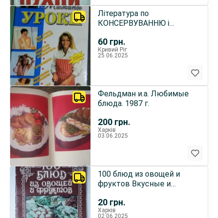
Література по
КОНСЕРВУВАННЮ і
КУЛІНАРІЇ
60
грн.
Кривий Ріг
25.06.2025
Фельдман и.а. Любимые
блюда. 1987 г.
200
грн.
Харків
03.06.2025
100 блюд из овощей и
фруктов Вкусные и
недорогие рецепты
20
грн.
Харків
02.06.2025