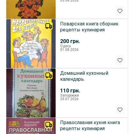
03.08.2026
Поварская книга сборник
рецепты кулинария
200
грн.
Одеса
01.08.2026
Домашний кухонный
календарь.
110
грн.
Запоріжжя
29.07.2026
Православная кухня книга
рецепты кулинария