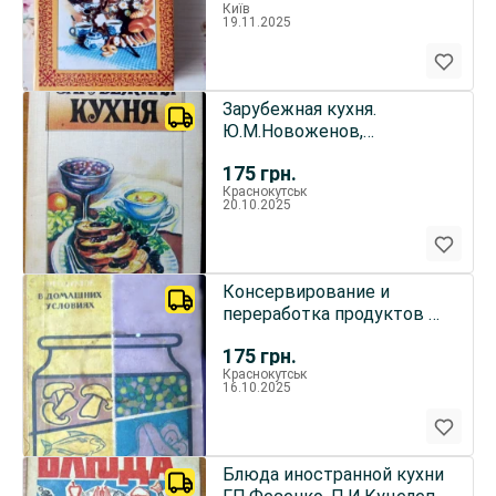
Київ
19.11.2025
Зарубежная кухня.
Ю.М.Новоженов,
Л.Н.Сопина
175
грн.
Краснокутськ
20.10.2025
Консервирование и
переработка продуктов в
домашних условиях
175
грн.
Краснокутськ
16.10.2025
Блюда иностранной кухни