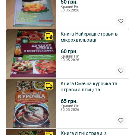
50
грн.
Кривий Ріг
30.05.2026
Книга Найкращі страви в
мікрохвильовці
60
грн.
Кривий Ріг
30.05.2026
Книга Смачна курочка та
страви з птиці та
потрошків
65
грн.
Кривий Ріг
30.05.2026
Книга літні страви. з