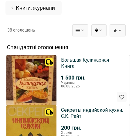
Книги, журнали
38 оголошень
₴
Стандартні оголошення
Большая Кулинарная
Книга
1 500
грн.
Чернівці
06.08.2026
Секреты индийской кухни.
С.К. Райт
200
грн.
Харків