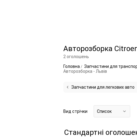
Авторозборка Citroen
2 оголошень
Головна
Запчастини для транспо
Авторозборка - Львів
Запчастини для легкових авто
Вид стрічки
Список
Стандартні оголоше