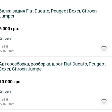
Балка задня Fiat Ducato, Peugeot Boxer, Citroen
Jumper
6 000
грн.
Citroen
Львів
27.07.2026
Авторозборка, розборка, шрот Fiat Ducato, Peugeot
Boxer, Citroen Jumpe
10 000
грн.
Citroen
Львів
27.07.2026