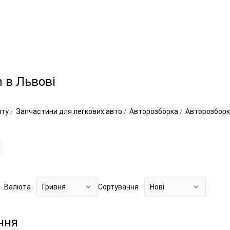
 в Львові
рту
Запчастини для легкових авто
Авторозборка
Авторозборк
Валюта
Гривня
Сортування
Нові
ння