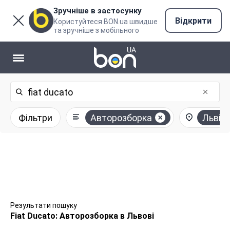
Зручніше в застосунку
Відкрити
Користуйтеся BON.ua швидше
та зручніше з мобільного
Фільтри
Авторозборка
Львів
Результати пошуку
Fiat Ducato: Авторозборка в Львові