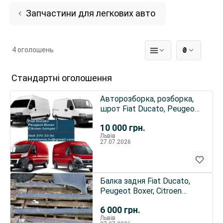
Запчастини для легкових авто
4 оголошень
₴
Стандартні оголошення
Авторозборка, розборка,
шрот Fiat Ducato, Peugeot
Boxer, Citroen Jumpe
10 000
грн.
Львів
27.07.2026
Балка задня Fiat Ducato,
Peugeot Boxer, Citroen
Jumper
6 000
грн.
Львів