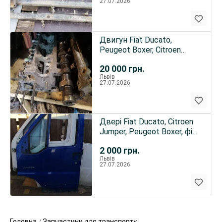
27.07.2026
Двигун Fiat Ducato,
Peugeot Boxer, Citroen
Jumper
20 000
грн.
Львів
27.07.2026
Двері Fiat Ducato, Citroen
Jumper, Peugeot Boxer, фіат
дукато
2 000
грн.
Львів
27.07.2026
Головна
Запчастини для транспорту